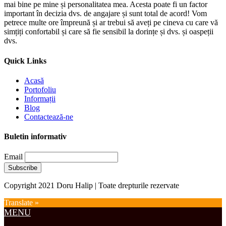
mai bine pe mine și personalitatea mea. Acesta poate fi un factor
important în decizia dvs. de angajare și sunt total de acord! Vom
petrece multe ore împreună și ar trebui să aveți pe cineva cu care vă
simțiți confortabil și care să fie sensibil la dorințe și dvs. și oaspeții
dvs.
Quick Links
Acasă
Portofoliu
Informații
Blog
Contactează-ne
Buletin informativ
Email
Copyright 2021 Doru Halip | Toate drepturile rezervate
Translate »
MENU