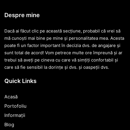
Despre mine
Dacă ai făcut clic pe această secțiune, probabil că vrei să
mă cunoști mai bine pe mine și personalitatea mea. Acesta
poate fi un factor important în decizia dvs. de angajare și
sunt total de acord! Vom petrece multe ore împreună și ar
trebui să aveți pe cineva cu care vă simțiți confortabil și
care să fie sensibil la dorințe și dvs. și oaspeții dvs.
Quick Links
Acasă
Portofoliu
Informații
Blog