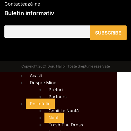
Contactează-ne
Buletin informativ
Copyright 2021 Doru Halip | Toate drepturile rezervate
Acasă
Despre Mine
Preturi
Partners
Portofoliu
Copii La Nuntă
Nunti
Trash The Dress