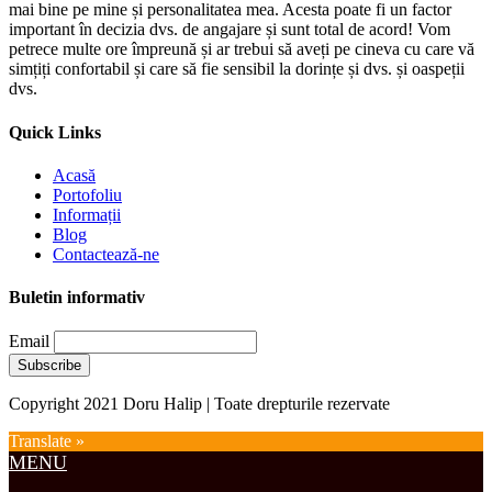
mai bine pe mine și personalitatea mea. Acesta poate fi un factor
important în decizia dvs. de angajare și sunt total de acord! Vom
petrece multe ore împreună și ar trebui să aveți pe cineva cu care vă
simțiți confortabil și care să fie sensibil la dorințe și dvs. și oaspeții
dvs.
Quick Links
Acasă
Portofoliu
Informații
Blog
Contactează-ne
Buletin informativ
Email
Copyright 2021 Doru Halip | Toate drepturile rezervate
Translate »
MENU