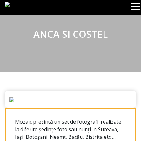
ANCA SI COSTEL
Mozaic prezintă un set de fotografii realizate
la diferite ședințe foto sau nunți în Suceava,
Iași, Botoșani, Neamț, Bacău, Bistrița etc …