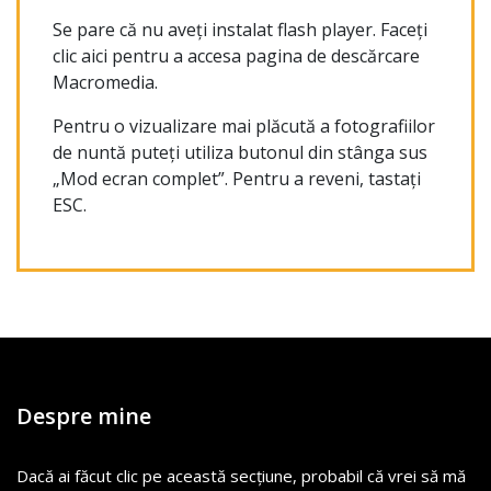
Se pare că nu aveți instalat flash player. Faceți
clic aici pentru a accesa pagina de descărcare
Macromedia.
Pentru o vizualizare mai plăcută a fotografiilor
de nuntă puteți utiliza butonul din stânga sus
„Mod ecran complet”. Pentru a reveni, tastați
ESC.
Despre mine
Dacă ai făcut clic pe această secțiune, probabil că vrei să mă