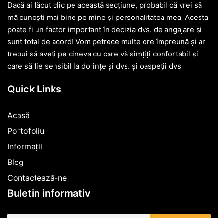
Dacă ai făcut clic pe această secțiune, probabil că vrei să
mă cunoști mai bine pe mine și personalitatea mea. Acesta
poate fi un factor important în decizia dvs. de angajare și
sunt total de acord! Vom petrece multe ore împreună și ar
trebui să aveți pe cineva cu care vă simțiți confortabil și
care să fie sensibil la dorințe și dvs. și oaspeții dvs.
Quick Links
Acasă
Portofoliu
Informații
Blog
Contactează-ne
Buletin informativ