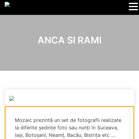
ANCA SI RAMI
Mozaic prezintă un set de fotografii realizate
la diferite ședințe foto sau nunți în Suceava,
Iași, Botoșani, Neamț, Bacău, Bistrița etc …