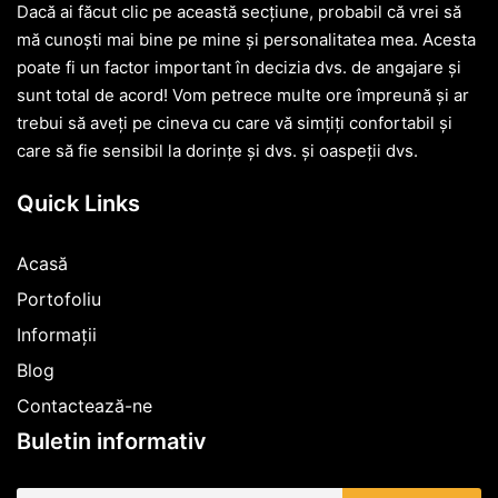
Dacă ai făcut clic pe această secțiune, probabil că vrei să
mă cunoști mai bine pe mine și personalitatea mea. Acesta
poate fi un factor important în decizia dvs. de angajare și
sunt total de acord! Vom petrece multe ore împreună și ar
trebui să aveți pe cineva cu care vă simțiți confortabil și
care să fie sensibil la dorințe și dvs. și oaspeții dvs.
Quick Links
Acasă
Portofoliu
Informații
Blog
Contactează-ne
Buletin informativ