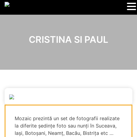
CRISTINA SI PAUL
Mozaic prezintă un set de fotografii realizate
la diferite ședințe foto sau nunți în Suceava,
Iași, Botoșani, Neamț, Bacău, Bistrița etc …