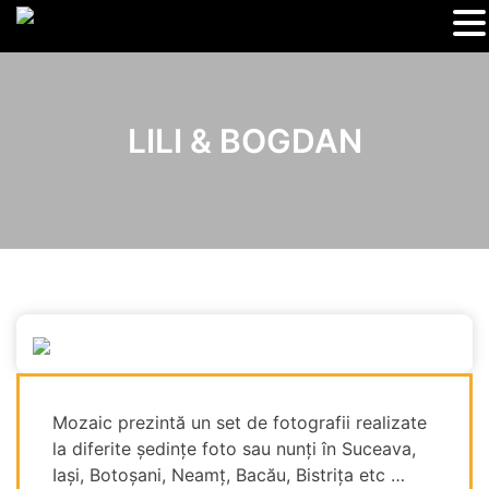
LILI & BOGDAN
Mozaic prezintă un set de fotografii realizate
la diferite ședințe foto sau nunți în Suceava,
Iași, Botoșani, Neamț, Bacău, Bistrița etc …