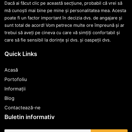
Dacă ai făcut clic pe această secțiune, probabil că vrei să
mă cunoști mai bine pe mine și personalitatea mea. Acesta
poate fi un factor important în decizia dvs. de angajare și
sunt total de acord! Vom petrece multe ore împreună și ar
trebui să aveți pe cineva cu care vă simțiți confortabil și
care să fie sensibil la dorințe și dvs. și oaspeții dvs.
Quick Links
Acasă
Portofoliu
Informații
Blog
Contactează-ne
Buletin informativ