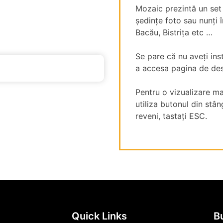
Mozaic prezintă un set d
ședințe foto sau nunți 
Bacău, Bistrița etc …
Se pare că nu aveți inst
a accesa pagina de de
Pentru o vizualizare ma
utiliza butonul din stâ
reveni, tastați ESC.
Quick Links
Bu