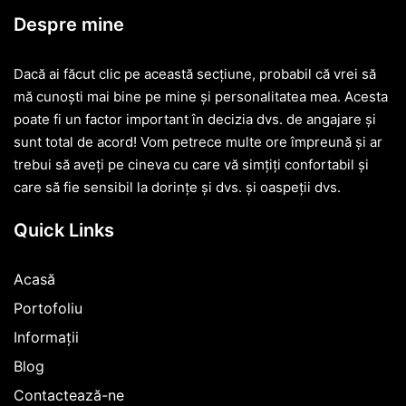
Despre mine
Dacă ai făcut clic pe această secțiune, probabil că vrei să
mă cunoști mai bine pe mine și personalitatea mea. Acesta
poate fi un factor important în decizia dvs. de angajare și
sunt total de acord! Vom petrece multe ore împreună și ar
trebui să aveți pe cineva cu care vă simțiți confortabil și
care să fie sensibil la dorințe și dvs. și oaspeții dvs.
Quick Links
Acasă
Portofoliu
Informații
Blog
Contactează-ne