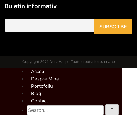
Buletin informativ
Copyright 2021 Doru Halip | Toate drepturile rezervate
Acasă
Despre Mine
Portofoliu
Blog
Contact
Search